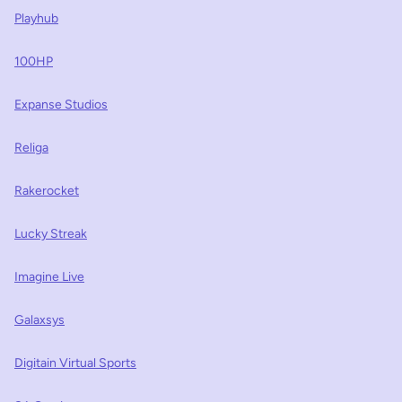
Playhub
100HP
Expanse Studios
Religa
Rakerocket
Lucky Streak
Imagine Live
Galaxsys
Digitain Virtual Sports