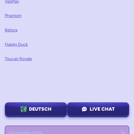
VeliPlay
Phantom
Betora
Happy Duck
Toucan Royale
DEUTSCH
LIVE CHAT
Allgemeine Infos