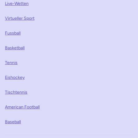
Live-Wetten
Virtueller Sport
Fussball
Basketball
Tennis
Eishockey
Tischtennis
American Football
Baseball