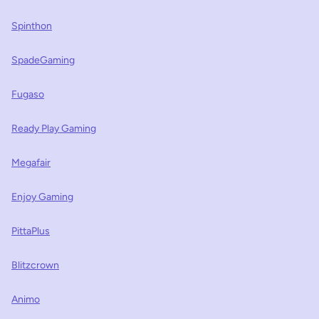
Spinthon
SpadeGaming
Fugaso
Ready Play Gaming
Megafair
Enjoy Gaming
PittaPlus
Blitzcrown
Animo