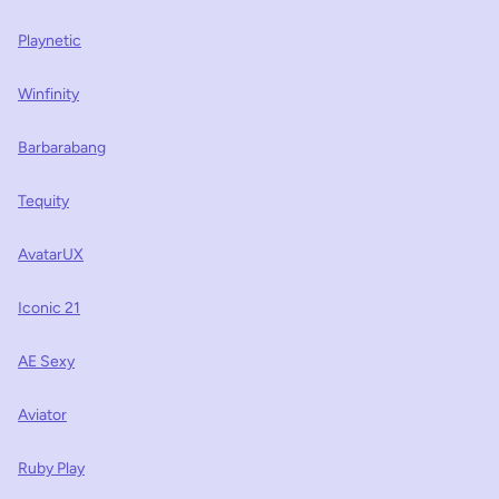
Playnetic
Winfinity
Barbarabang
Tequity
AvatarUX
Iconic 21
AE Sexy
Aviator
Ruby Play