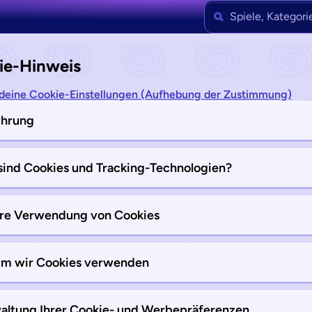
Spiele, Kategori
ie-Hinweis
deine Cookie-Einstellungen (Aufhebung der Zustimmung)
ührung
sind Cookies und Tracking-Technologien?
re Verwendung von Cookies
m wir Cookies verwenden
altung Ihrer Cookie- und Werbepräferenzen