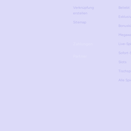
Verknüpfung
Beliebt
erstellen
Exklusi
Sitemap
Bonusk
Megawa
Zahlungen
Live-Sp
Sofort-
Partner
Slots
Tischsp
Alle Spi