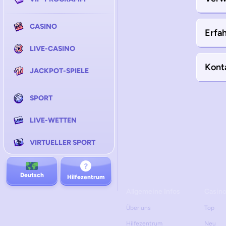
CASINO
Erfa
LIVE-CASINO
Konta
JACKPOT-SPIELE
SPORT
LIVE-WETTEN
VIRTUELLER SPORT
Deutsch
Hilfezentrum
Allgemeine Infos
Casin
Über uns
Top
Hilfezentrum
Neu