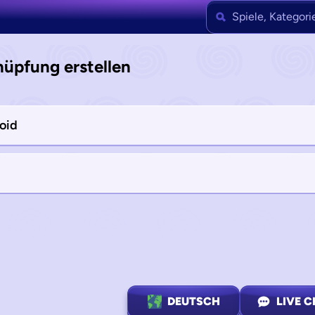
Spiele, Kategori
üpfung erstellen
oid
DEUTSCH
LIVE 