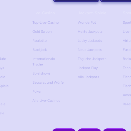
o
Live-Casino
Jackpot-Spiele
Spo
Top-Live-Casino
WonderPot
Spor
Gold Saloon
Heiße Jackpots
Live
Roulette
Lucky Jackpots
Virtu
v
Blackjack
Neue Jackpots
Fuss
äufe
Internationale
Tägliche Jackpots
Baske
Tische
ys
Jackpot Play
Tenn
Spielshows
iele
Alle Jackpots
Eish
Baccarat und Würfel
Spiele
Tisc
Poker
Amer
Alle Live-Casinos
iele
Base
ele