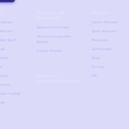
rt
Sicherheit und
Aktionen
Datenschutz
twetten
Casino-Aktionen
Datenschutzhinweis
-Wetten
Sport-Aktionen
Verantwortungsvolles
eller Sport
Missionen
Spielen
ball
Sammlungen
Cookie-Hinweis
tball
Shop
is
Turniere
Allgemeine
ockey
VIP
Geschäftsbedingungen
htennis
ican Football
ball