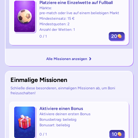
Platziere eine Einzelwette auf Fußball
Märkte:
pre-match oder live auf einem beliebigen Markt
Mindesteinsatz:
15 €
Mindestquoten:
2
Anzahl der Wetten:
1
20
0
/ 1
Alle Missionen anzeigen
Einmalige Missionen
Schließe diese besonderen, einmaligen Missionen ab, um Boni
freizuschalten!
Aktiviere einen Bonus
Aktiviere deinen ersten Bonus
Bonusbetrag: beliebig
Bonusart: beliebig
10
0
/ 1