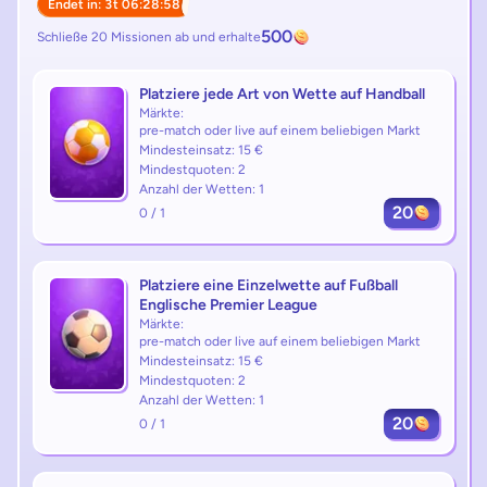
Endet in:
3t 06:28:58
500
Schließe 20 Missionen ab und erhalte
Platziere jede Art von Wette auf Handball
Märkte:
pre-match oder live auf einem beliebigen Markt
Mindesteinsatz:
15 €
Mindestquoten:
2
Anzahl der Wetten:
1
20
0
/ 1
Platziere eine Einzelwette auf Fußball
Englische Premier League
Märkte:
pre-match oder live auf einem beliebigen Markt
Mindesteinsatz:
15 €
Mindestquoten:
2
Anzahl der Wetten:
1
20
0
/ 1